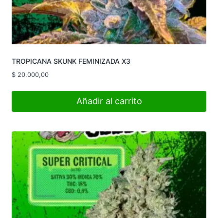
TROPICANA SKUNK FEMINIZADA X3
$
20.000,00
Añadir al carrito