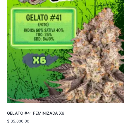
GELATO #41 FEMINIZADA X6
$
35.000,00