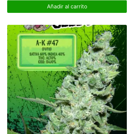
Añadir al carrito