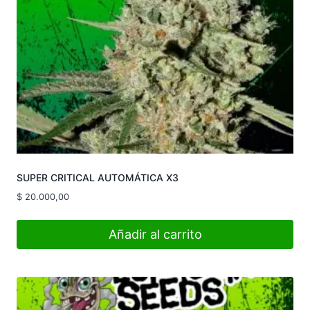
SUPER CRITICAL AUTOMÁTICA X3
$
20.000,00
Añadir al carrito