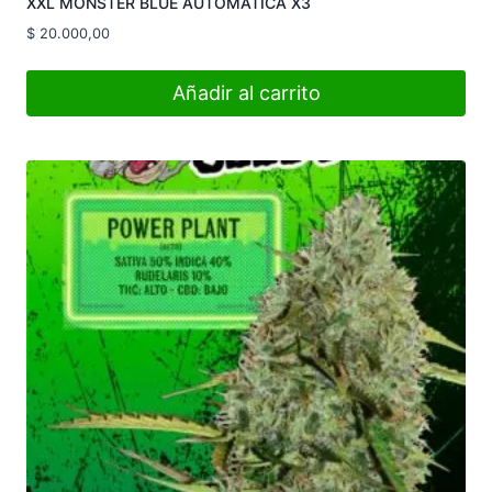
XXL MONSTER BLUE AUTOMATICA X3
$
20.000,00
Añadir al carrito