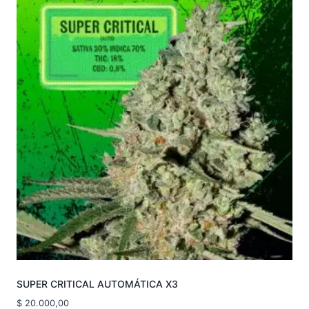
SUPER CRITICAL AUTOMÁTICA X3
$
20.000,00