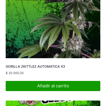
GORILLA ZKITTLEZ AUTOMATICA X3
$
20.000,00
Añadir al carrito