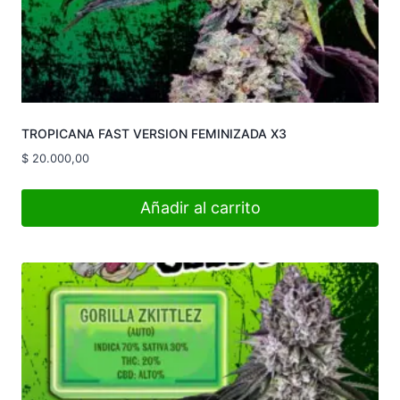
TROPICANA FAST VERSION FEMINIZADA X3
$
20.000,00
Añadir al carrito