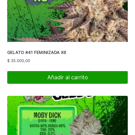
GELATO #41 FEMINIZADA X6
$
35.000,00
Añadir al carrito