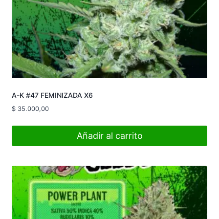
A-K #47 FEMINIZADA X6
$
35.000,00
Añadir al carrito