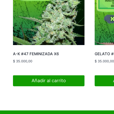
A-K #47 FEMINIZADA X6
GELATO #
$
35.000,00
$
35.000,00
Añadir al carrito