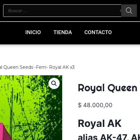
INICIO
TIENDA
CONTACTO
l Queen Seeds -Fem- Royal AK x3
Royal Queen
$
48.000,00
Royal AK
alias AK-47, A