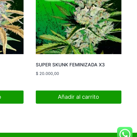
A
SUPER SKUNK FEMINIZADA X3
$
20.000,00
o
Añadir al carrito