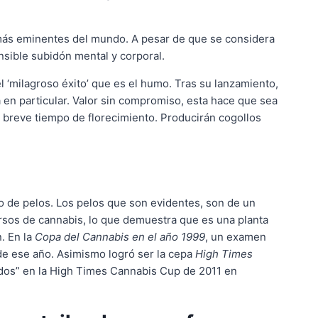
más eminentes del mundo. A pesar de que se considera
nsible subidón mental y corporal.
 ‘milagroso éxito’ que es el humo. Tras su lanzamiento,
en particular. Valor sin compromiso, esta hace que sea
n breve tiempo de florecimiento. Producirán cogollos
o de pelos. Los pelos que son evidentes, son de un
ursos de cannabis, lo que demuestra que es una planta
. En la
Copa del Cannabis en el año 1999
, un examen
 de ese año. Asimismo logró ser la cepa
High Times
bridos” en la High Times Cannabis Cup de 2011 en