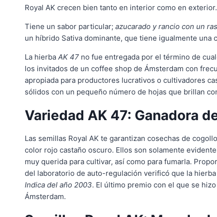
Royal AK crecen bien tanto en interior como en exterior.
Tiene un sabor particular;
azucarado y rancio con un ras
un híbrido Sativa dominante, que tiene igualmente una c
La hierba
AK 47
no fue entregada por el término de cual
los invitados de un coffee shop de Ámsterdam con frec
apropiada para productores lucrativos o cultivadores ca
sólidos con un pequeño número de hojas que brillan con 
Variedad AK 47: Ganadora d
Las semillas Royal AK te garantizan cosechas de cogoll
color rojo castaño oscuro. Ellos son solamente evident
muy querida para cultivar, así como para fumarla. Propo
del laboratorio de auto-regulación verificó que la hier
Indica del año 2003
. El último premio con el que se hiz
Ámsterdam.