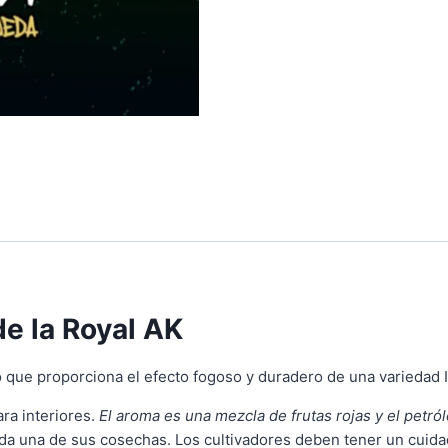
de la Royal AK
que proporciona el efecto fogoso y duradero de una variedad I
ra interiores.
El aroma es una mezcla de frutas rojas y el petró
da una de sus cosechas. Los cultivadores deben tener un cuidado