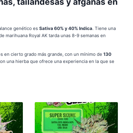
as, tailandesas y afganas en
balance genético es
Sativa 60% y 40% Indica
. Tiene una
 de marihuana Royal AK tarda unas 8-9 semanas en
r es en cierto grado más grande, con un mínimo de
130
con una hierba que ofrece una experiencia en la que se