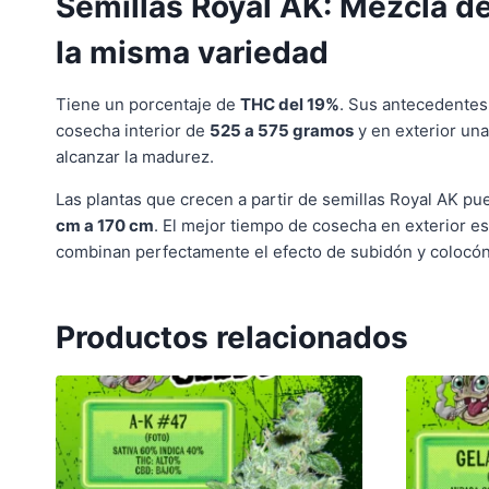
Semillas Royal AK: Mezcla d
la misma variedad
Tiene un porcentaje de
THC del 19%
. Sus antecedentes
cosecha interior de
525 a 575 gramos
y en exterior un
alcanzar la madurez.
Las plantas que crecen a partir de semillas Royal AK pu
cm a 170 cm
. El mejor tiempo de cosecha en exterior e
combinan perfectamente el efecto de subidón y colocón
Productos relacionados