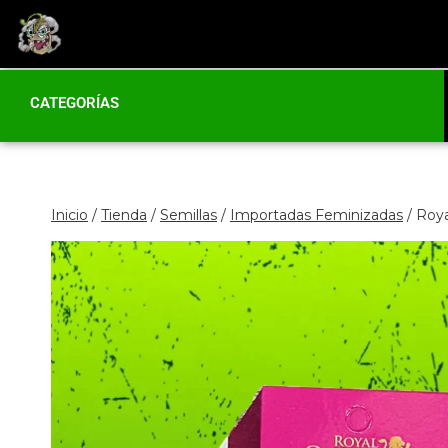
CATEGORÍAS
Inicio
/
Tienda
/
Semillas
/
Importadas Feminizadas
/
Roya