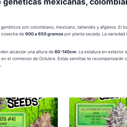
e genéticas mexicanas, colombian
 genéticos son colombiano, mexicano, tailandés y afganos. El 
a cosecha de
600 a 650 gramos
por planta secada. La variedad
eden alcanzar una altura de
80-140cm
. La estatura en exterio
s en el comienzo de Octubre. Estas semillas te recompensarán 
.