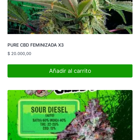
PURE CBD FEMINIZADA X3
$
20.000,00
Añadir al carrito