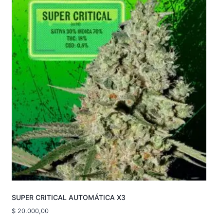
SUPER CRITICAL AUTOMÁTICA X3
$
20.000,00