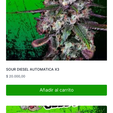
SOUR DIESEL AUTOMATICA X3
$
20.000,00
Añadir al carrito