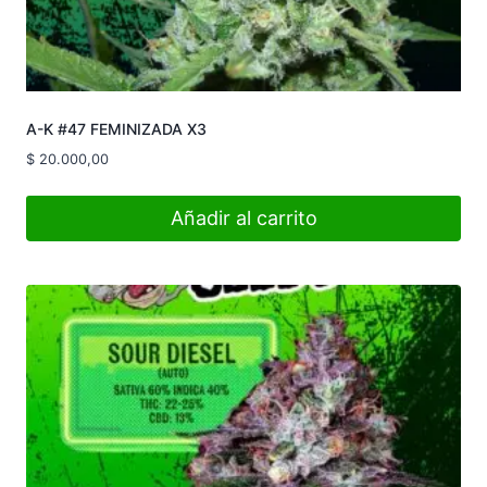
A-K #47 FEMINIZADA X3
$
20.000,00
Añadir al carrito