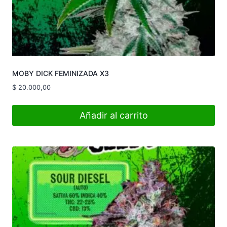
MOBY DICK FEMINIZADA X3
$
20.000,00
Añadir al carrito